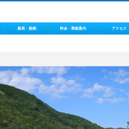
船長・船舶
料金・乗船案内
アクセス