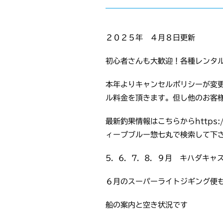
２０２５年 ４月８日更新
初心者さんも大歓迎！各種レンタ
本年よりキャンセルポリシーが変
ル料金を頂きます。但し他のお客
最新釣果情報はこちらからhttps://
ィープブルー惣七丸で検索して下
5．6．7．8．９月 キハダキャ
６月のスーパーライトジギング便
船の案内と空き状況です