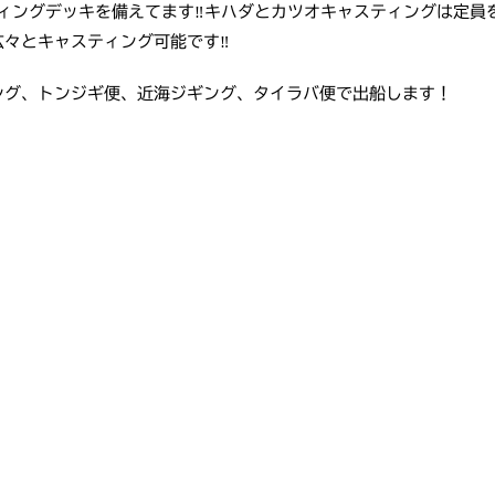
ィングデッキを備えてます‼️キハダとカツオキャスティングは定員
々とキャスティング可能です‼️
ング、トンジギ便、近海ジギング、タイラバ便で出船します！