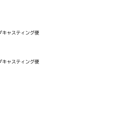
ハダキャスティング便
ハダキャスティング便